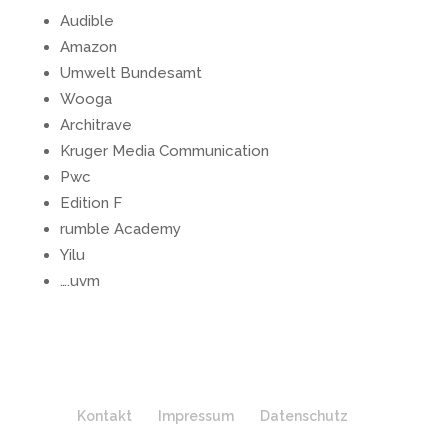
Audible
Amazon
Umwelt Bundesamt
Wooga
Architrave
Kruger Media Communication
Pwc
Edition F
rumble Academy
Yilu
….uvm
Kontakt
Impressum
Datenschutz