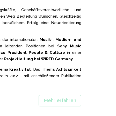
kräfte, Geschäftsverantwortliche und
ellen Weg Begleitung wünschen. Gleichzeitig
 beruflichem Erfolg eine Neuorientierung
 der internationalen
Musik-, Medien- und
n leitenden Positionen bei
Sony Music
ice President People & Culture
in einer
der
Projektleitung bei WIRED Germany
.
Thema
Kreativität
. Das Thema
Achtsamkeit
its 2012 – mit anschließender Publikation
Mehr erfahren