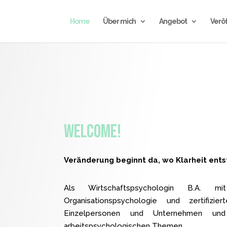
Home
Über mich
Angebot
Verö
Welcome!
Veränderung beginnt da, wo Klarheit ents
Als Wirtschaftspsychologin B.A. 
Organisationspsychologie und zertifiz
Einzelpersonen und Unternehmen un
arbeitspsychologischen Themen.