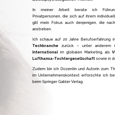
In meiner Arbeit berate ich Führungs
Privatpersonen, die sich auf ihrem individu
gilt mein Fokus auch denjenigen, die nach
anstreben.
Ich schaue auf 20 Jahre Berufserfahrung in
Techbranche
zurück – unter anderem i
International
im globalen Marketing, als
V
Lufthansa-Tochtergesellschaft
sowie in 
Zudem bin ich Dozentin und Autorin zum 
im Unternehmenskontext erforschte ich bere
beim Springer Gabler Verlag.